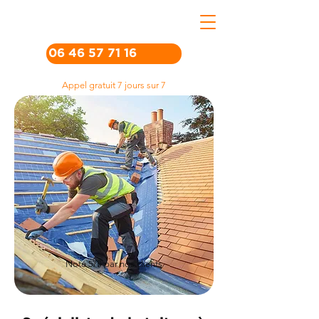
06 46 57 71 16
Appel gratuit 7 jours sur 7
Noté 5/5 par nos clients