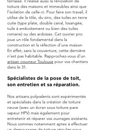
terrasse. Il réalise aussi la
rénovation de
toiture des maisons et immeubles ainsi que
l’isolation de celle-ci. Pour faire son travail, il
utilise de la tôle, du zinc, des tuiles en terre
cuite (type plate, double canal, losangée,
tuile à emboitement ou bien des tuiles
romane) ou des ardoises. Cet ouvrier pro
joue un rôle fondamental dans la
construction et la réfection d’une maison.
En effet, sans la couverture, cette dernière
n’est pas habitable. Rapprochez-vous d'un
artisan couvreur Toulouse
pour vos chantiers
dans le 31.
Spécialistes de la pose de toit,
son entretien et sa réparation.
Nos artisans polyvalents sont expérimentés
et spécialisés dans la création de toiture
neuve (avec un écran sous toiture pare
vapeur HPV) mais également pour
entretenir et réparer vos ouvrages existants.
Nous sommes notamment aptes à effectuer
un demoussage de toiture régulier pour