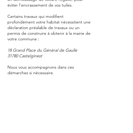
éviter l'encrassement de vos tuiles.
Certains travaux qui modifient
profondément votre habitat nécessitent une
déclaration préalable de travaux ou un
permis de construire à obtenir à la mairie de
votre commune :
18 Grand Place du Général de Gaulle
31780 Castelginest
Nous vous accompagnons dans ces
démarches si nécessaire.
Demande de devis
06 46 57 71 16
Appel gratuit 7 jours sur 7