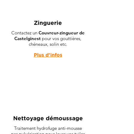
Zinguerie
Contactez un
Couvreur-zingueur de
Castelginest
pour vos gouttières,
chéneaux, solin etc.
Plus d'infos
Nettoyage démoussage
Traitement hydrofuge anti-mousse
par pulvérisation pour laver vos tuiles