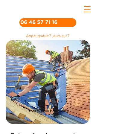
06 46 57 71 16
Appel gratuit 7 jours sur 7
Noté 5/5 par nos clients