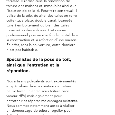
terrasse. Il réalise aussi la
rénovation de
toiture des maisons et immeubles ainsi que
l’isolation de celle-ci. Pour faire son travail, il
utilise de la tôle, du zinc, des tuiles en terre
cuite (type plate, double canal, losangée,
tuile à emboitement ou bien des tuiles
romane) ou des ardoises. Cet ouvrier
professionnel joue un rôle fondamental dans
la construction et la réfection d’une maison.
En effet, sans la couverture, cette dernière
n’est pas habitable.
Spécialistes de la pose de toit,
ainsi que l'entretien et la
réparation.
Nos artisans polyvalents sont expérimentés
et spécialisés dans la création de toiture
neuve (avec un écran sous toiture pare
vapeur HPV) mais également pour
entretenir et réparer vos ouvrages existants.
Nous sommes notamment aptes à réaliser
un démoussage de toiture régulier pour