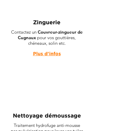
Zinguerie
Contactez un
Couvreur-zingueur de
Cugnaux
pour vos gouttières,
chéneaux, solin etc.
Plus d'infos
Nettoyage démoussage
Traitement hydrofuge anti-mousse
par pulvérisation pour laver vos tuiles